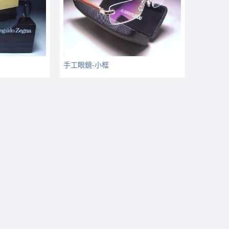
手工眼鏡-小框