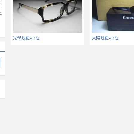
31
31
光學眼鏡-小框
太陽眼鏡-小框