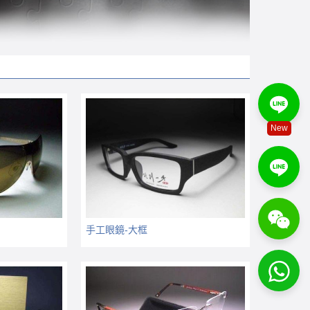
New
手工眼鏡-大框