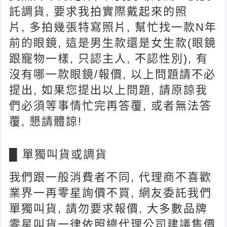
託調貨, 要求我拍實際戴起來的照
片, 多拍幾張特寫照片, 幫忙找一款N年
前的眼鏡, 這是男生款還是女生款(眼鏡
跟寵物一樣, 只認主人, 不認性別), 有
沒有哪一款眼鏡/報價, 以上問題請不必
提出, 如果您提出以上問題, 請原諒我
們必須等事情忙完再答覆, 或者無法答
覆, 懇請體諒!
█ 單獨叫貨或調貨
我們跟一般消費者不同, 代理商不喜歡
業界一再零星詢價不買, 網友委託我們
單獨叫貨, 請勿要求報價, 大多數品牌
零星叫貨一律依照總代理公司建議售價