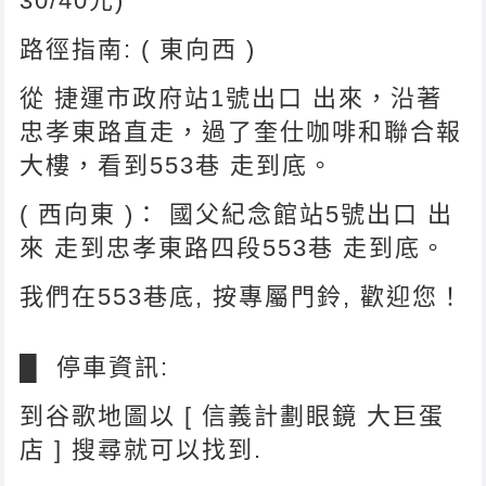
30/40元)
路徑指南: ( 東向西 )
從 捷運市政府站1號出口 出來，沿著
忠孝東路直走，過了奎仕咖啡和聯合報
大樓，看到553巷 走到底。
( 西向東 )： 國父紀念館站5號出口 出
來 走到忠孝東路四段553巷 走到底。
我們在553巷底, 按專屬門鈴, 歡迎您！
█ 停車資訊:
到谷歌地圖以 [ 信義計劃眼鏡 大巨蛋
店 ] 搜尋就可以找到.