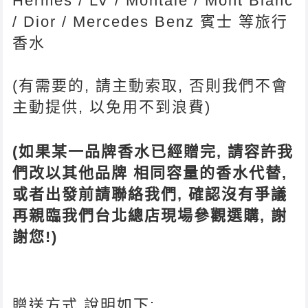
Hermès / LV / Montale / Mont Blanc
/ Dior / Mercedes Benz 賓士 等旅行
香水
(有需要的, 請主動索取, 否則我們不會
主動提供, 以免用不到浪費)
(如果某一品牌香水已經贈完, 請容許我
們改以其他品牌 相同容量的香水代替,
或者出發前請聯絡我們, 確認沒有爭議
再親臨我們台北總店現場參觀選購, 謝
謝您!)
贈送方式 說明如下: