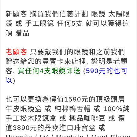
新顧客 購買我們信義計劃 眼鏡 太陽眼
鏡 或 手工眼鏡 任何5支 就可以獲得這
項 贈品
老顧客
只要戴我們的眼鏡和之前我們
贈送給您的貴賓卡來店裡, 證明是老顧
客,
買任何4支眼鏡即送
(
590元的也可
以
)
也可以更換為價值1590元的頂級頭層
牛皮眼鏡盒 或 純棉鴨舌帽 或 100%純
手工松木眼鏡盒 或 極品咖啡豆 或 價
值3890元的丹麥進口珠寶盒 或