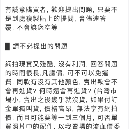
有誠意購買者, 歡迎提出問題, 只要不
是到處複製貼上的提問, 會儘速答
覆, 不會讓您空等
█ 請不必提出的問題
網拍現實又殘酷, 沒有利潤, 回答問題
的時間很長,凡議價, 可不可以免運
費, 同款有沒有其他顏色, 賣出款會不
會再進貨? 何時還會再進貨? (台灣市
場小, 賣出之後幾乎就沒貨, 如果付訂
金單獨叫貨, 價格高昂, 無法享有網拍
價, 而且可能要等一到三個月, 可否單
買照片中的配件, 以我賣場的流血價委