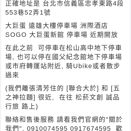
正確地址是 台北市信義區忠孝東路4段
553巷52弄1號
大巨蛋 遠雄大樓停車場 洲際酒店
SOGO 大巨蛋新館 停車場 近期開放
在此之前 可停車在松山高中地下停車
場, 也可以停在國父紀念館地下停車場
或市府轉運站附近, 騎Ubike或者散步
過來
(我們離張清芳住的 [聯合大於] 和 [五
之神拉麵] 很近, 在往 松菸文創 誠品
行旅 路上)
聯絡和售後服務 請看我們官網的"關於
我們", 0910074595 0917674595 歡