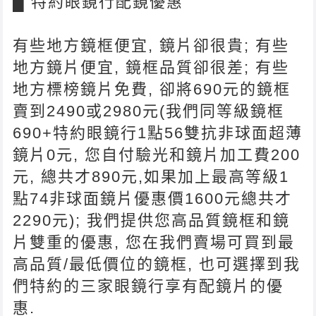
█ 特約眼鏡行配鏡優惠
有些地方鏡框便宜, 鏡片卻很貴; 有些
地方鏡片便宜, 鏡框品質卻很差; 有些
地方標榜鏡片免費, 卻將690元的鏡框
賣到2490或2980元(我們同等級鏡框
690+特約眼鏡行1點56雙抗非球面超薄
鏡片0元, 您自付驗光和鏡片加工費200
元, 總共才890元,如果加上最高等級1
點74非球面鏡片優惠價1600元總共才
2290元); 我們提供您高品質鏡框和鏡
片雙重的優惠, 您在我們賣場可買到最
高品質/最低價位的鏡框, 也可選擇到我
們特約的三家眼鏡行享有配鏡片的優
惠.