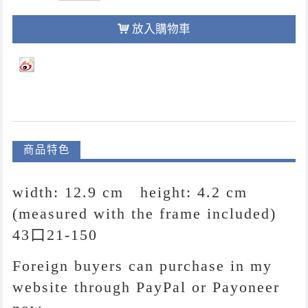
放入購物車
商品特色
width: 12.9 cm height: 4.2 cm
(measured with the frame included)
43
口21-150
Foreign buyers can purchase in my
website through PayPal or Payoneer