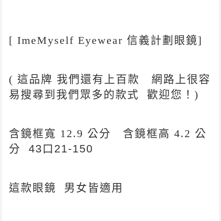
[ ImeMyself Eyewear 信義計劃眼鏡]
( 這品牌 我們還有上百款 網路上很容
易搜尋到我們眾多的款式 歡迎您！)
含鏡框寬 12.9 公分 含鏡框高 4.2 公
分
43
口21-150
這款眼鏡 男女皆適用