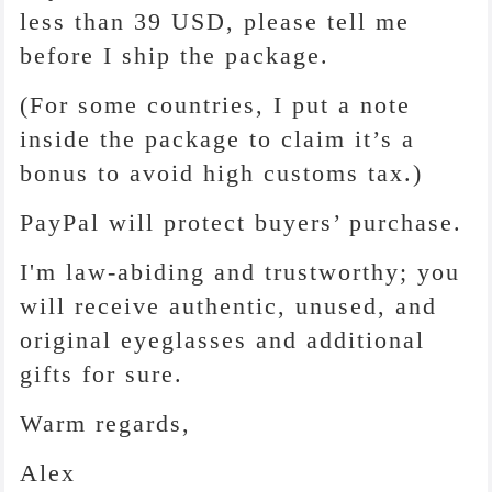
less than 39 USD, please tell me
before I ship the package.
(For some countries, I put a note
inside the package to claim it’s a
bonus to avoid high customs tax.)
PayPal will protect buyers’ purchase.
I'm law-abiding and trustworthy; you
will receive authentic, unused, and
original eyeglasses and additional
gifts for sure.
Warm regards,
Alex