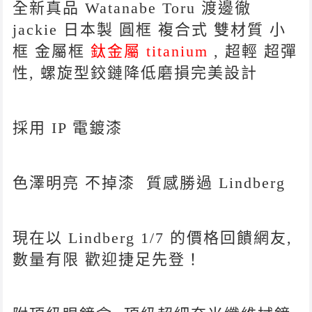
全新真品 Watanabe Toru 渡邊徹
jackie
日本製 圓框 複合式 雙材質 小
框 金屬框
鈦金屬
titanium
, 超輕 超彈
性,
螺旋型鉸鏈
降低磨損完美
設計
採用 IP
電鍍漆
色澤明亮 不掉漆 質感勝過
Lindberg
現在以
Lindberg
1/7 的價格回饋網友,
數量有限 歡迎捷足先登！