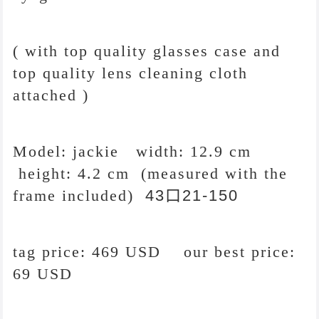
( with top quality glasses case and
top quality lens cleaning cloth
attached )
Model:
jackie
width: 12.9 cm
height: 4.2 cm
(measured with the
frame included)
43
口21-150
tag price: 469 USD our best price:
69 USD