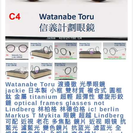
Watanabe Toru 渡邊徹 光學眼鏡
jackie 日本製 小框 雙材質 複合式 圓框
鈦 金屬 titanium 超輕 超彈性 螺旋形鉸
鏈 optical frames glasses not
Lindberg 林柏格 林德伯格 ic! berlin
Markus T Mykita 眼鏡 超越 Lindberg
可配 近視 老花 多焦點 鏡片 近视 眼镜 抗
藍光 濾藍光 變色鏡片 抗蓝光 滤蓝光 全