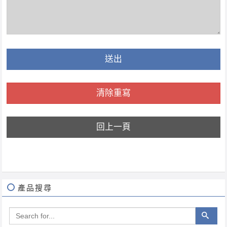
送出
清除重寫
回上一頁
產品搜尋