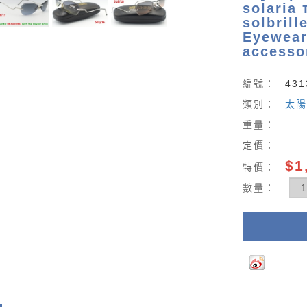
solaria
solbrill
Eyewear
accessor
編號：
431
類別：
太陽
重量：
定價：
$1
特價：
數量：