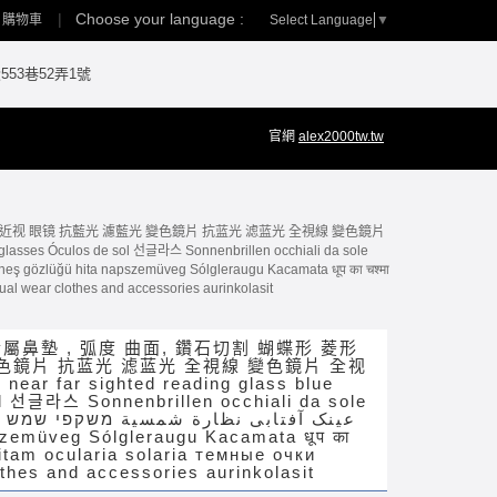
Choose your language :
Select Language
▼
購物車
53巷52弄1號
官網
alex2000tw.tw
鏡片 近视 眼镜 抗藍光 濾藍光 變色鏡片 抗蓝光 滤蓝光 全視線 變色鏡片
unglasses Óculos de sol 선글라스 Sonnenbrillen occhiali da sole
al wear clothes and accessories aurinkolasit
金屬鼻墊 , 弧度 曲面, 鑽石切割 蝴蝶形 菱形
變色鏡片 抗蓝光 滤蓝光 全視線 變色鏡片 全视
near far sighted reading glass blue
sol 선글라스 Sonnenbrillen occhiali da sole
عی
emüveg Sólgleraugu Kacamata धूप का
itam ocularia solaria темные очки
thes and accessories aurinkolasit