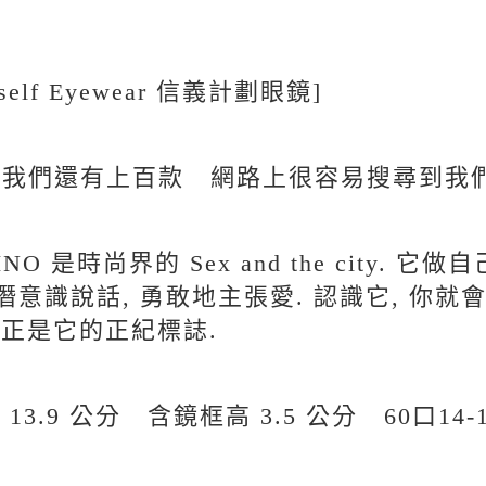
yself Eyewear 信義計劃眼鏡]
牌 我們還有上百款 網路上很容易搜尋到我
INO 是時尚界的 Sex and the city. 
讓潛意識說話, 勇敢地主張愛. 認識它, 你
正是它的正紀標誌.
13.9 公分 含鏡框高 3.5 公分
60口14-