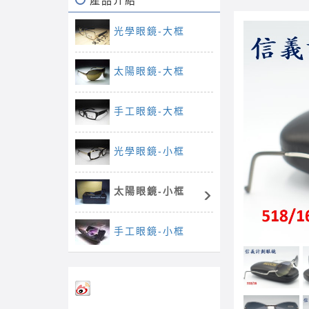
產品介紹
光學眼鏡-大框
太陽眼鏡-大框
手工眼鏡-大框
光學眼鏡-小框
太陽眼鏡-小框
手工眼鏡-小框