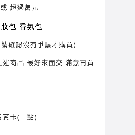
 或 超過萬元
化妝包 香氛包
, 請確認沒有爭議才購買)
上述商品 最好來面交 滿意再買
賓卡(一點)