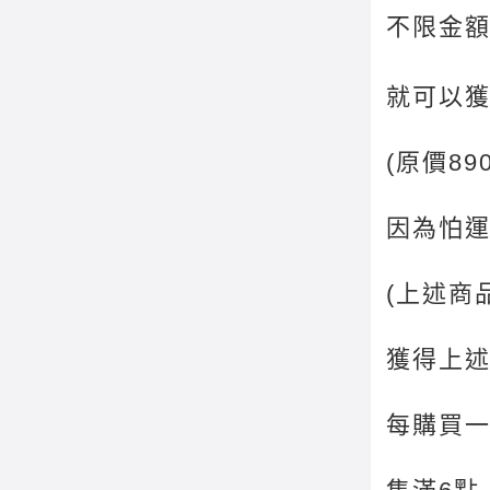
不限金額
就可以
(原價8
因為怕運
(上述商
獲得上述
每購買一