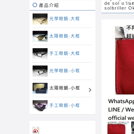
de sol แว่น
產品介紹
solbriller
光學眼鏡-大框
太陽眼鏡-大框
手工眼鏡-大框
光學眼鏡-小框
太陽眼鏡-小框
手工眼鏡-小框