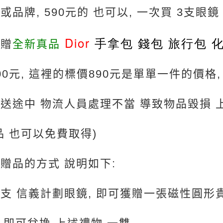
或品牌, 590元的 也可以, 一次買 3支眼鏡
Dior
手拿包 錢包 旅行包 
獲贈
全新真品
900元, 這裡的標價890元是單單一件的價格
送途中 物流人員處理不當 導致物品毀損 
品 也可以免費取得)
贈品的方式 說明如下:
支 信義計劃眼鏡, 即可獲贈一張磁性圓形貴