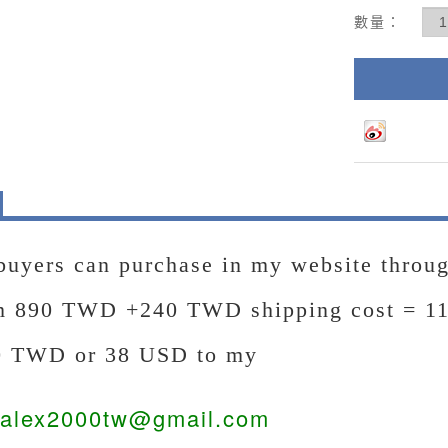
數量：
buyers can purchase in my website thro
em
890 TWD +240 TWD shipping cost = 1
0 TWD or 38 USD
to my
alex2000tw@gmail.com