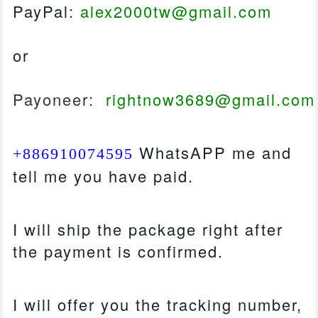
PayPal:
alex2000tw@gmail.com
or
Payoneer:
rightnow3689@gmail.com
WhatsAPP me and
+886910074595
tell me you have paid.
I will ship the package right after
the payment is confirmed.
I will offer you the tracking number,