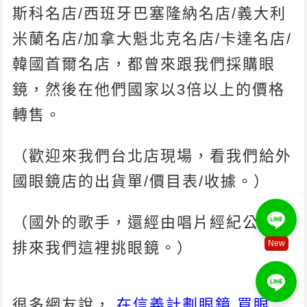
斯科名店/西班牙巴塞隆納名店/義大利
米蘭名店/加拿大魁北克名店/卡達名店/
韓國首爾名店，都曾來跟我們採購眼
鏡，然後在他們國家以3倍以上的價格
轉售。
（歡迎來我們台北店現場，看我們給外
國眼鏡店的出貨單/價目表/收據。）
（國外的歌手，還經由唱片經紀公司安
New
排來我們這裡挑眼鏡。）
很多網友說，
在信義計劃眼鏡 買眼