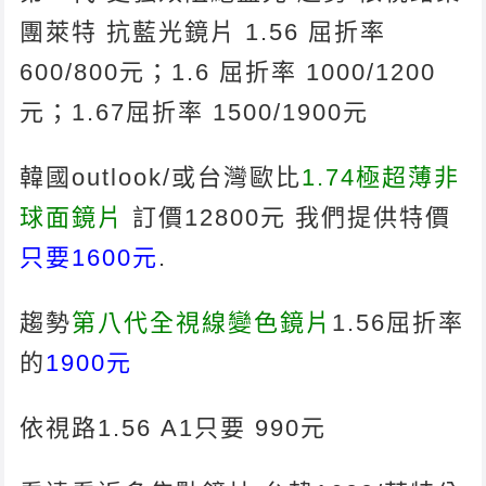
團萊特 抗藍光鏡片 1.56 屈折率
600/800元；1.6 屈折率 1000/1200
元；1.67屈折率 1500/1900元
韓國outlook/或台灣歐比
1.74極超薄非
球面鏡片
訂價12800元 我們提供特價
只要1600元
.
趨勢
第八代全視線變色鏡片
1.56屈折率
的
1900元
依視路1.56 A1只要 990元