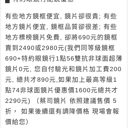
有些地方鏡框便宜, 鏡片卻很貴; 有些
地方鏡片便宜, 鏡框品質卻很差; 有些
地方標榜鏡片免費, 卻將690元的鏡框
賣到2490或2980元(我們同等級鏡框
690+特約眼鏡行1點56雙抗非球面超薄
鏡片0元, 您自付驗光和鏡片加工費200
元, 總共才890元,如果加上最高等級1
點74非球面鏡片優惠價1600元總共才
2290元) （蔡司鏡片 依照建議售價 5
折， 如果後續還有調降價格 現場會報
價給您）