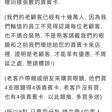
贈同樣張數的貴賓卡.
(我們的老顧客已經有十幾萬人, 因為我
們輪值的員工不見得認識每位老顧客,
也不適合裝熟, 不是熟客請戴我們的眼
鏡和之前我們贈送給您的貴賓卡來店
裡, 證明是老顧客, 才能享有優惠, 不周
延之處, 懇請體諒!)
(老客戶帶親戚朋友來購買眼鏡, 他們買
4支眼鏡得4張貴賓卡, 老客戶沒有買,
也有4張貴賓卡. 以此類推, 多買多送)
(所以8點 只要您分批 總共帶4位客人