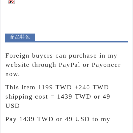
商品特色
Foreign buyers can purchase in my
website through PayPal or Payoneer
now.
This item 1199 TWD +240 TWD
shipping cost = 1439 TWD or 49
USD
Pay 1439 TWD or 49 USD to my