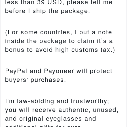
less than 39 USD, please tell me
before I ship the package.
(For some countries, I put a note
inside the package to claim it’s a
bonus to avoid high customs tax.)
PayPal and Payoneer will protect
buyers' purchases.
I'm law-abiding and trustworthy;
you will receive authentic, unused,
and original eyeglasses and
additional gifts for sure.