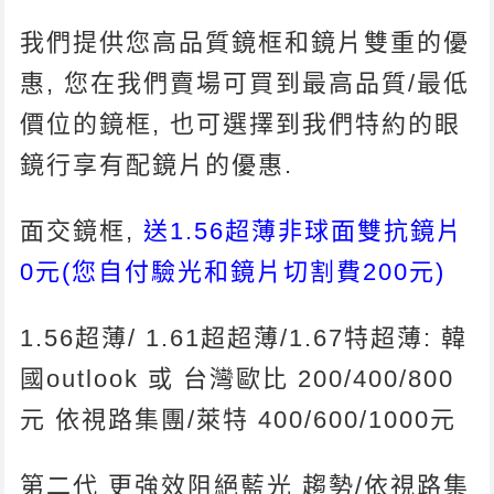
我們提供您高品質鏡框和鏡片雙重的優
惠, 您在我們賣場可買到最高品質/最低
價位的鏡框, 也可選擇到我們特約的眼
鏡行享有配鏡片的優惠.
面交鏡框,
送1.56超薄非球面雙抗鏡片
0元(您自付驗光和鏡片切割費200元)
1.56超薄/ 1.61超超薄/1.67特超薄: 韓
國outlook 或 台灣歐比 200/400/800
元 依視路集團/萊特 400/600/1000元
第二代 更強效阻絕藍光 趨勢/依視路集