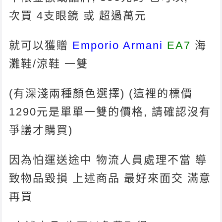
次買 4支眼鏡 或 超過萬元
就可以獲贈
Emporio Armani
EA7
海
灘鞋/涼鞋 一雙
(有深淺兩種顏色選擇) (這裡的標價
1290元是單單一雙的價格, 請確認沒有
爭議才購買)
因為怕運送途中 物流人員處理不當 導
致物品毀損 上述商品 最好來面交 滿意
再買