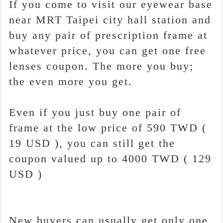
If you come to visit our eyewear base
near MRT Taipei city hall station and
buy any pair of prescription frame at
whatever price, you can get one free
lenses coupon. The more you buy;
the even more you get.
Even if you just buy one pair of
frame at the low price of 590 TWD (
19 USD ), you can still get the
coupon valued up to 4000 TWD ( 129
USD )
New buyers can usually get only one