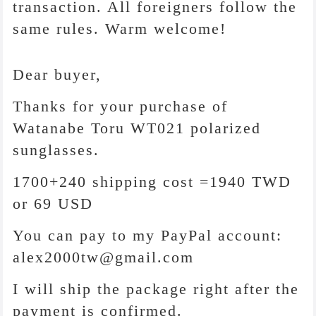
transaction. All foreigners follow the
same rules. Warm welcome!
Dear buyer,
Thanks for your purchase of
Watanabe Toru WT021 polarized
sunglasses.
1700+240 shipping cost =1940 TWD
or 69 USD
You can pay to my PayPal account:
alex2000tw@gmail.com
I will ship the package right after the
payment is confirmed.