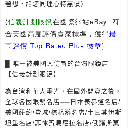
著想，給您同理心特惠價）
(
信義計劃眼鏡
在國際網站eBay 符
合美國高度評價賣家標準，獲得
最
高評價
Top Rated Plus
徽章
)
█ 唯一被美國人仿冒的台灣眼鏡店- -
【信義計劃眼鏡】
為台灣和華人爭光，在國外開賣之後，
全球各國眼鏡名店──日本表參道名店/
美國紐約/費城/棕梠灘名店/土耳其伊斯
坦堡名店/菲律賓馬尼拉名店/俄羅斯莫