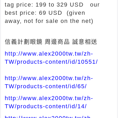
tag price: 199 to 329 USD our
best price: 69 USD (given
away, not for sale on the net)
信義計劃眼鏡 周邊商品 誠意相送
http://www.alex2000tw.tw/zh-
TW/products-content/id/10551/
http://www.alex2000tw.tw/zh-
TW/products-content/id/65/
http://www.alex2000tw.tw/zh-
TW/products-content/id/14/