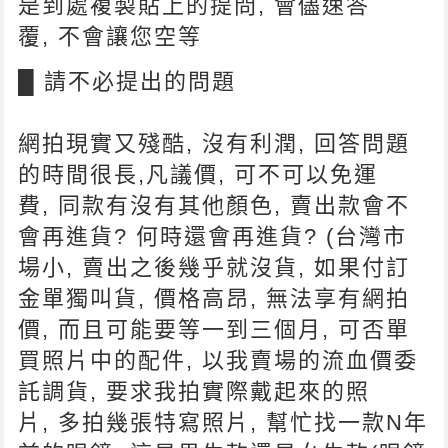
是到處複製貼上的提問, 會儘速答
覆, 不會讓您空等
█ 請不必提出的問題
網拍現實又殘酷, 沒有利潤, 回答問題
的時間很長,凡議價, 可不可以免運
費, 同款有沒有其他顏色, 賣出款會不
會再進貨? 何時還會再進貨? (台灣市
場小, 賣出之後幾乎就沒貨, 如果付訂
金單獨叫貨, 價格高昂, 無法享有網拍
價, 而且可能要等一到三個月, 可否單
買照片中的配件, 以我賣場的流血價委
託調貨, 要求我拍實際戴起來的照
片, 多拍幾張特寫照片, 幫忙找一款N年