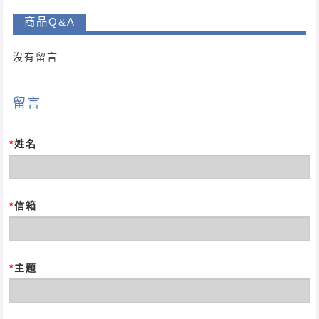
商品Q&A
沒有留言
留言
*
姓名
*
信箱
*
主題