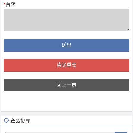
*
內容
送出
清除重寫
回上一頁
產品搜尋