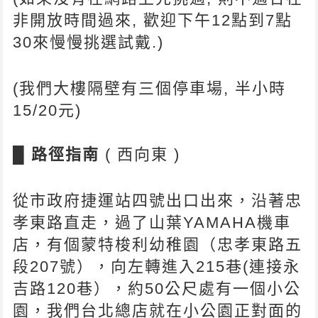
非開放時間過來, 歡迎下午12點到7點
30來慢慢挑選試戴.)
(我們大樓隔壁有三個停車場, 半小時
15/20元)
█
路徑指南
( 西向東 )
從市政府捷運站四號出口出來，沿著忠
孝東路直走，過了山葉YAMAHA機車
店，有個蒙特梭利幼稚園（忠孝東路五
段207號），向左轉進入215巷(連接永
吉路120巷），約50公尺處有一個小公
園，我們台北總店就在小公園正對面的