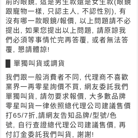
前的眼鏡, 這是男生款還是女生款(眼鏡
跟寵物一樣, 只認主人, 不認性別), 有
沒有哪一款眼鏡/報價, 以上問題請不必
提出, 如果您提出以上問題, 請原諒我
們必須等事情忙完再答覆, 或者無法答
覆, 懇請體諒!
█ 單獨叫貨或調貨
我們跟一般消費者不同, 代理商不喜歡
業界一再零星詢價不買, 網友委託我們
單獨叫貨, 請勿要求報價, 大多數品牌
零星叫貨一律依照總代理公司建議售價
打65/7折,請網友告知品牌/型號/色
號, 自行查證總代理公司建議售價, 再
付訂金委託我們叫貨, 謝謝!