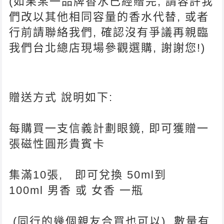
(如果某一品牌香水已經贈完, 請容許我
們改以其他相同容量的香水代替, 或者
行前請聯絡我們, 確認沒有爭議再親臨
我們台北總店現場參觀選購, 謝謝您!)
贈送方式 說明如下:
每購買一支信義計劃眼鏡, 即可獲贈一
張磁性圓形貴賓卡
集滿10張, 即可兌換 50ml到
100ml 男香 或 女香 一瓶
(同行的幾個親友合買也可以) 數量有