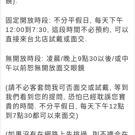
鏡).
固定開放時段: 不分平假日, 每天下午
12:00到7:30, 這段時間不必預約, 可以
直接來台北店試戴或面交.
無開放時段: 凌晨/晚上9點30以後/或中
午以前恕無開放面交眼鏡
(請不必客套問我可否面交或試戴, 等到
我們看到您的提問, 恐怕已經耽誤您寶
貴的時間. 不分平假日, 每天下午12點
到7點30都可以來面交)
(如果沒有在網路上先挑過, 則不適合在