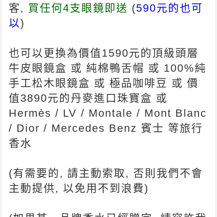
客,
買任何4支眼鏡即送
(
590元的也可
以
)
也可以更換為價值1590元的頂級頭層
牛皮眼鏡盒 或 純棉鴨舌帽 或 100%純
手工松木眼鏡盒 或 極品咖啡豆 或 價
值3890元的丹麥進口珠寶盒 或
Hermès / LV / Montale / Mont Blanc
/ Dior / Mercedes Benz 賓士 等旅行
香水
(有需要的, 請主動索取, 否則我們不會
主動提供, 以免用不到浪費)