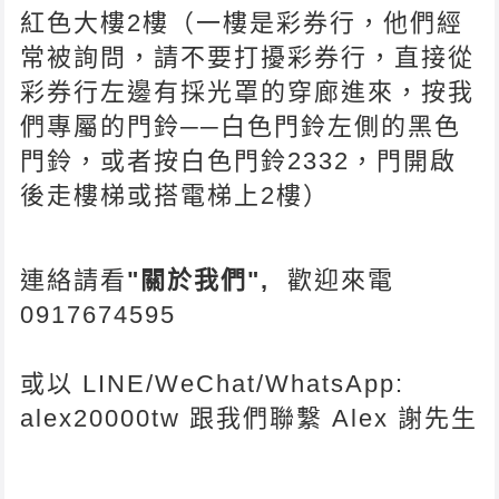
紅色大樓2樓（一樓是彩券行，他們經
常被詢問，請不要打擾彩券行，直接從
彩券行左邊有採光罩的穿廊進來，按我
們專屬的門鈴──白色門鈴左側的黑色
門鈴，或者按白色門鈴2332，門開啟
後走樓梯或搭電梯上2樓）
連絡請看
"關於我們",
歡迎來電
0917674595
或以 LINE/WeChat/WhatsApp:
alex20000tw 跟我們聯繫 Alex 謝先生