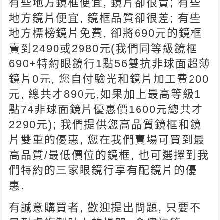
有些地方鏡框便宜, 鏡片卻很貴; 有些
地方鏡片便宜, 鏡框品質卻很差; 有些
地方標榜鏡片免費, 卻將690元的鏡框
賣到2490或2980元(我們同等級鏡框
690+特約眼鏡行1點56雙抗非球面超薄
鏡片0元, 您自付驗光和鏡片加工費200
元, 總共才890元,如果加上最高等級1
點74非球面鏡片優惠價1600元總共才
2290元); 我們提供您高品質鏡框和鏡
片雙重的優惠, 您在我們賣場可買到最
高品質/最低價位的鏡框, 也可選擇到我
們特約的三家眼鏡行享有配鏡片的優
惠.
有誠意購買者, 歡迎提出問題, 只要不