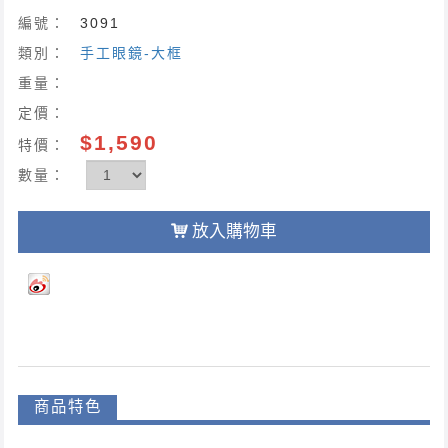
編號：
3091
類別：
手工眼鏡-大框
重量：
定價：
$1,590
特價：
數量：
放入購物車
商品特色