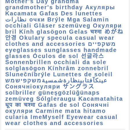
Mother's Day grandma
grandmother's birthday Акуляры
Kacamata Gafas Des lunettes
نظارات очки Brýle Mga Salamin
occhiali Gläser szemüveg Окуляри
bril Kính glasögon Gelas चश्मा めがね
안경 Okulary specula casual wear
clothes and accessories משקפיים
eyeglasses sunglasses handmade
glasses Óculos de sol 선글라스
Sonnenbrillen occhiali da sole
solglasögon Kínhrâm zonnebril
Slunečníbrýle Lunettes de soleil
عینکآفتابینظارةشمسيةמשקפישמש
Сонячніокуляри サングラス
solbriller güneşgözlüğünaps
zemüveg Sólgleraugu Kacamatahita
धूप का चश्मा Gafas de sol Сонячні
окуляри Carmine mata hitamo
cularia ImeMyself Eyewear casual
wear clothes and accessories