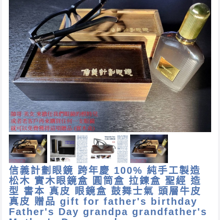
信義計劃眼鏡 跨年慶 100% 純手工製造
松木 實木眼鏡盒 圓筒盒 拉鍊盒 聖經 造
型 書本 真皮 眼鏡盒 鼓舞士氣 頭層牛皮
真皮 贈品 gift for father's birthday
Father's Day grandpa grandfather's