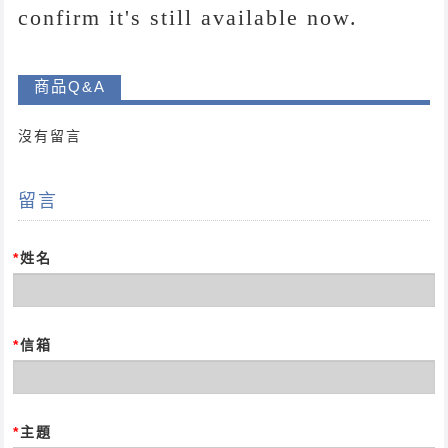
confirm it's still available now.
商品Q&A
沒有留言
留言
*
姓名
*
信箱
*
主題