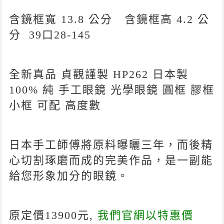
含鏡框寬 13.8 公分 含鏡框高 4.2 公
分 39口28-145
全新真品 貞觀謹製 HP262 日本製
100% 純 手工眼鏡 光學眼鏡 圓框 膠框
小框 可配 高度數
日本手工師傅將原料曝曬三年，而後精
心切割琢磨而成的完美作品，是一副能
給您形象加分的眼鏡。
原定價13900元,
我們官網以特惠價