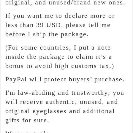
original, and unused/brand new ones.
If you want me to declare more or
less than 39 USD, please tell me
before I ship the package.
(For some countries, I put a note
inside the package to claim it’s a
bonus to avoid high customs tax.)
PayPal will protect buyers’ purchase.
I'm law-abiding and trustworthy; you
will receive authentic, unused, and
original eyeglasses and additional
gifts for sure.