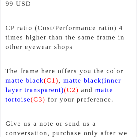
99 USD
CP ratio (Cost/Performance ratio) 4
times higher than the same frame in
other eyewear shops
The frame here offers you the color
matte black
(C1)
,
matte black(inner
layer transparent)
(C2)
and
matte
tortoise
(C3)
for your preference.
Give us a note or send us a
conversation, purchase only after we