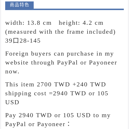
商品特色
width: 13.8 cm height: 4.2 cm
(measured with the frame included)
39口28-145
Foreign buyers can purchase in my
website through PayPal or Payoneer
now.
This item 2700 TWD +240 TWD
shipping cost =2940 TWD or 105
USD
Pay 2940 TWD or 105 USD to my
PayPal or Payoneer：