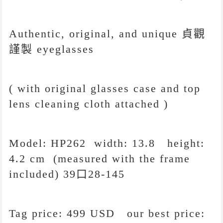
Authentic, original, and unique 貞觀
謹製 eyeglasses
( with original glasses case and top
lens cleaning cloth attached )
Model: HP262 width: 13.8 height:
4.2 cm (measured with the frame
included) 39口28-145
Tag price: 499 USD our best price: