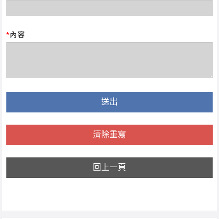
*
內容
送出
清除重寫
回上一頁