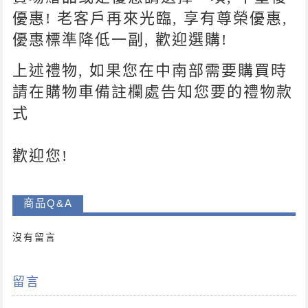
優惠! 老客戶再來光臨, 享有尊榮優惠,
優惠標準降低一副, 歡迎選購!
上述禮物
,
如果您在中南部需要
購買時
請在購物車備註欄處告知您要的禮物款
式
歡迎您!
商品Q&A
沒有留言
留言