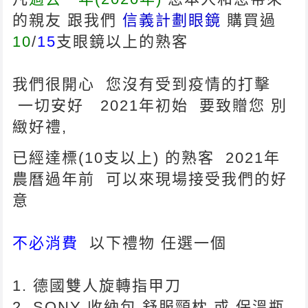
的親友 跟我們
信義計劃眼鏡
購買過
10
/
15
支眼鏡以上的熟客
我們很開心 您沒有受到疫情的打擊
一切安好 2021年初始 要致贈您 別
緻好禮,
已經達標(10支以上) 的熟客 2021年
農曆過年前 可以來現場接受我們的好
意
不必消費
以下禮物 任選一個
1. 德國雙人旋轉指甲刀
2. SONY 收納包 舒服頸枕 或 保溫瓶