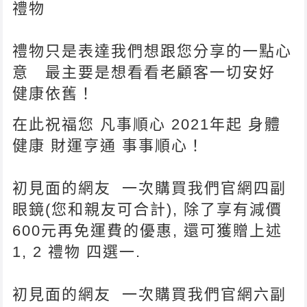
禮物
禮物只是表達我們想跟您分享的一點心
意 最主要是想看看老顧客一切安好
健康依舊！
在此祝福您 凡事順心 2021年起 身體
健康 財運亨通 事事順心！
初見面的網友 一次購買我們官網四副
眼鏡(您和親友可合計), 除了享有減價
600元再免運費的優惠, 還可獲贈
上述
1, 2 禮物
四選一.
初見面的網友 一次購買我們官網六副