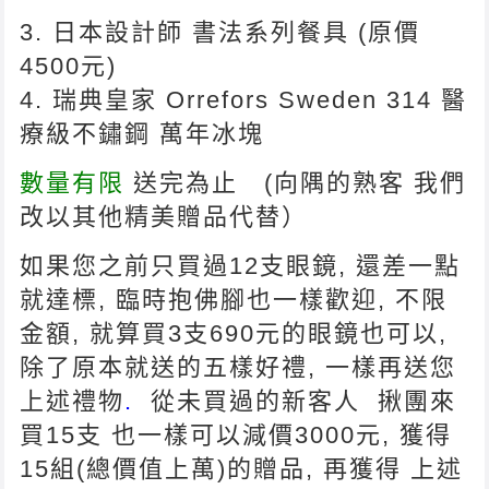
3. 日本設計師 書法系列餐具 (原價
4500元)
4. 瑞典皇家 Orrefors Sweden 314 醫
療級不鏽鋼 萬年冰塊
數量有限
送完為止 (向隅的熟客 我們
改以其他精美贈品代替）
如果您之前只買過12支眼鏡, 還差一點
就達標, 臨時抱佛腳也一樣歡迎, 不限
金額, 就算買3支690元的眼鏡也可以,
除了原本就送的五樣好禮, 一樣再送您
上述禮物
.
從未買過的新客人 揪團來
買15支 也一樣可以減價3000元, 獲得
15組(總價值上萬)的贈品, 再獲得 上述