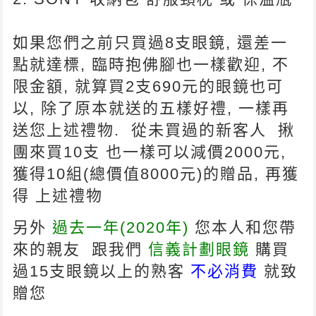
如果您們之前只買過8支眼鏡, 還差一
點就達標, 臨時抱佛腳也一樣歡迎, 不
限金額, 就算買2支690元的眼鏡也可
以, 除了原本就送的五樣好禮, 一樣再
送您上述禮物. 從未買過的新客人 揪
團來買10支 也一樣可以減價2000元,
獲得10組(總價值8000元)的贈品, 再獲
得 上述禮物
另外
過去一年(2020年)
您本人和您帶
來的親友 跟我們
信義計劃眼鏡
購買
不必消費
過15支眼鏡以上的熟客
就致
贈您