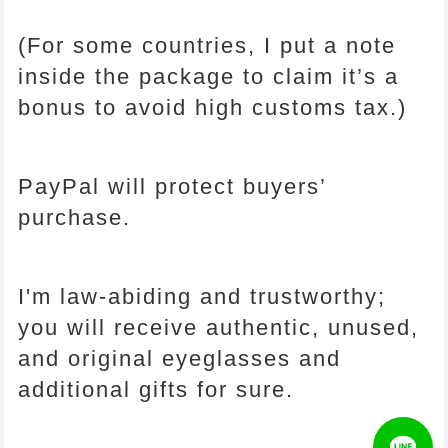
(For some countries, I put a note
inside the package to claim it’s a
bonus to avoid high customs tax.)
PayPal will protect buyers’
purchase.
I'm law-abiding and trustworthy;
you will receive authentic, unused,
and original eyeglasses and
additional gifts for sure.