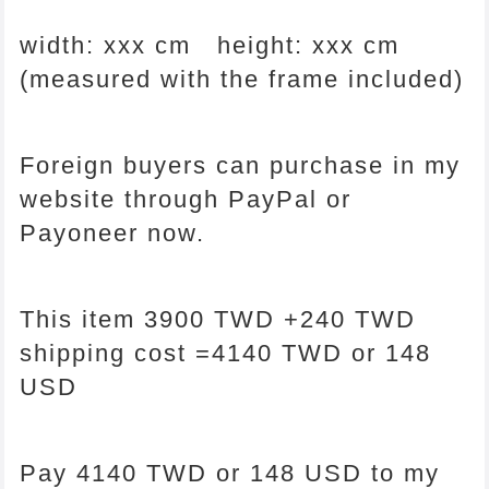
width: xxx cm height:
xxx
cm
(measured with the frame included)
Foreign buyers can purchase in my
website through PayPal or
Payoneer now.
This item 3900 TWD +240 TWD
shipping cost =4140 TWD or 148
USD
Pay
4140 TWD or 148 USD
to my