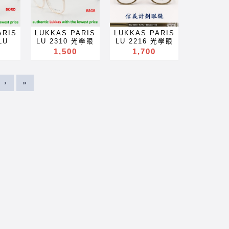
not
glasses not
Lindberg 林柏格
lass
片 禮物 贈品 禮品
lenses blue
ril
Kính glasögon
Kính glasögon
 林柏格
Lindberg 林柏格
ic! berlin
ck
gift for
light block filter
ögon
Gelas चश्मा めが
Gelas चश्मा めが
c!
林德伯格 ic!
Markus T
lue
Акуляры
eyeglasses
ा めが
ね 안경 Okulary
ね 안경 Okulary
kus T
berlin Markus T
Mykita 眼鏡 not
filter
Kacamata
Акуляры
lary
specula
specula
ARIS
LUKKAS PARIS
LUKKAS PARIS
鏡 超越
Mykita 眼鏡 超越
林德伯格
es
Gafas Des
Kacamata
a
ImeMyself
ImeMyself
LU
LU 2310 光學眼
LU 2216 光學眼
可配 近
Lindberg 可配 近
Lindberg 可配 近
ы
lunettes •I,
Gafas Des
lf
Eyewear casual
Eyewear casual
 圓框
鏡 膠框 圓框 貓眼
鏡 膠框 方框 鉚釘
1,500
1,700
點 鏡
視 老花 多焦點 鏡
視 老花 多焦點 鏡
ta
очки Bryle Mga
lunettes نظارات
sual
wear clothes
wear clothes
超輕
框 超輕 optical
超輕 optical
 抗藍
片 近视 眼镜 抗藍
片 近视 眼镜 抗藍
es
Salamin
очки Brýle Mga
hes
and
and
ames
frames glasses
frames glasses
變色鏡
光 濾藍光 變色鏡
光 濾藍光 變色鏡
Okulary specula
Salamin
accessories
accessories
眼鏡 可
眼鏡 可配 近視 老
眼鏡 可配 近視 老
滤蓝光
片 抗蓝光 滤蓝光
片 抗蓝光 滤蓝光
 Mga
"9pun pical
occhiali Gläser
ies
›
»
 多焦
花 多焦點 鏡片 近
花 多焦點 鏡片 近
色鏡片
全視線 變色鏡片
全視線 變色鏡片
n
frames
szemüveg
 眼镜
视 眼镜 抗藍光 濾
视 眼镜 抗藍光 濾
色镜片
全视线 变色镜片
全视线 变色镜片
läser
spectacles
Окуляри bril
光 變
藍光 變色鏡片 抗
藍光 變色鏡片 抗
ames
optical frames
optical frames
eg
glasses
Kính glasögon
光 滤
蓝光 滤蓝光 全視
蓝光 滤蓝光 全視
es
spectacles
spectacles
ril
eyeglasses
Gelas चश्मा めが
 變色
線 變色鏡片 全视
線 變色鏡片 全视
Rx
glasses Rx
glasses Rx
ögon
sunglasses for
ね 안경 Okulary
 变色
线 变色镜片
线 变色镜片
n for
prescription for
prescription for
ा めが
Rx prescription
specula
al
optical frames
optical frames
ghted
near far sighted
near far sighted
lary
near far sighted
ImeMyself
spectacles
spectacles
lass
reading glass
reading glass
a
reading glass
Eyewear casual
es
glasses Rx
glasses Rx
ck
blue block
blue block
lf
blue ray light
wear clothes
Rx
prescription for
prescription for
lue
lenses blue
lenses blue
sual
block filter
and
n for
near far sighted
near far sighted
filter
light block filter
light block filter
hes
lenses Oculos
accessories
ghted
reading glass
reading glass
es
eyeglasses
eyeglasses
de sol 11324
lass
blue block
blue block
ы
Акуляры
Акуляры
ies
Sonnenbrillen
ck
lenses blue
lenses blue
ta
Kacamata
Kacamata
occhiali da sole
lue
light block filter
light block filter
es
Gafas Des
Gafas Des
solglasogon
filter
eyeglasses
eyeglasses
lunettes نظارات
lunettes نظارات
Kinh râm
es
Акуляры
Акуляры
 Mga
очки Brýle Mga
очки Brýle Mga
zonnebril
ы
Kacamata
Kacamata
n
Salamin
Salamin
Slunecni bryle