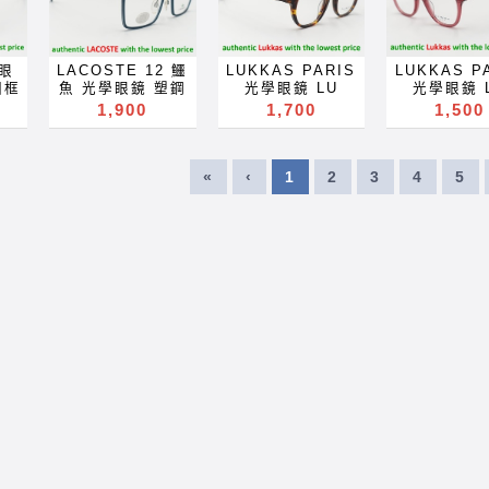
 變
色鏡片 抗蓝光 滤
Lindberg 林柏格
glasses 
ss
reading glass
near far sighted
reading g
on
Gelas चश्मा めが
Gelas चश्मा めが
Окуляри b
 滤
蓝光 全視線 變色
林德伯格 ic!
Lindberg
blue block
reading glass
blue blo
めが
ね 안경 Okulary
ね 안경 Okulary
Kính glas
變色
鏡片 全视线 变色
berlin Markus T
林德伯格 i
e
lenses blue
blue block
lenses b
ry
specula
specula
Gelas चश्म
变色
镜片 optical
Mykita 眼鏡 超越
berlin Mar
ter
light block filter
lenses blue
light block 
ImeMyself
ImeMyself
ね 안경 Oku
眼
LACOSTE 12 鱷
LUKKAS PARIS
LUKKAS P
l
frames
Lindberg 可配 近
Mykita 眼
s
eyeglasses
light block filter
eyeglass
Eyewear casual
Eyewear casual
specul
圓框
魚 光學眼鏡 塑鋼
光學眼鏡 LU
光學眼鏡 
spectacles
視 老花 多焦點 鏡
Lindberg 
Акуляры
eyeglasses
Акуляр
ual
wear clothes
wear clothes
ImeMyse
方框 金屬腳 鼻墊
2403 膠框 圓框
2410 膠框
1,900
1,700
1,500
glasses Rx
片 近视 眼镜 抗藍
視 老花 多焦
Kacamata
Акуляры
Kacama
s
and
and
Eyewear ca
es
超輕 optical
威靈頓框 超輕
威靈頓框 
x
prescription for
光 濾藍光 變色鏡
片 近视 眼镜
Gafas Des
Kacamata
Gafas D
accessories
accessories
wear clot
 高
frames glasses
optical frames
optical fr
for
near far sighted
片 抗蓝光 滤蓝光
光 濾藍光 
lunettes نظارات
Gafas Des
lunettes نظارات
s
משקפיים
and
 多
眼鏡 可配 近視 老
glasses 眼鏡 可
glasses 
ted
reading glass
全視線 變色鏡片
片 抗蓝光 
Mga
очки Brýle Mga
lunettes نظارات
очки Brýle
accessor
«
‹
1
2
3
4
5
 眼
花 多焦點 鏡片 近
配 近視 老花 多焦
配 近視 老花
ss
blue block
全视线 变色镜片
全視線 變
Salamin
очки Brýle Mga
Salami
藍光
视 眼镜 抗藍光 濾
點 鏡片 近视 眼镜
點 鏡片 近视
lenses blue
optical frames
全视线 变
ser
occhiali Gläser
Salamin
occhiali G
光
藍光 變色鏡片 抗
抗藍光 濾藍光 變
抗藍光 濾藍
e
light block filter
spectacles
optical fr
szemüveg
occhiali Gläser
szemüv
 變
蓝光 滤蓝光 全視
色鏡片 抗蓝光 滤
色鏡片 抗蓝
ter
eyeglasses
glasses Rx
spectacl
l
Окуляри bril
szemüveg
Окуляри b
 变
線 變色鏡片 全视
蓝光 全視線 變色
蓝光 全視線
s
Акуляры
prescription for
glasses 
on
Kính glasögon
Окуляри bril
Kính glas
al
线 变色镜片
鏡片 全视线 变色
鏡片 全视线
Kacamata
near far sighted
prescriptio
めが
Gelas चश्मा めが
Kính glasögon
Gelas चश्म
optical frames
镜片 optical
镜片 optic
Gafas Des
reading glass
near far si
ry
ね 안경 Okulary
Gelas चश्मा めが
ね 안경 Oku
spectacles
frames
frames
lunettes نظارات
blue block
reading g
specula
ね 안경 Okulary
specul
x
glasses Rx
spectacles
spectacl
очки Brýle Mga
lenses blue
blue blo
ImeMyself
specula
ImeMyse
for
prescription for
glasses Rx
glasses 
Mga
Salamin
light block filter
lenses b
ual
Eyewear casual
ImeMyself
Eyewear ca
ted
near far sighted
prescription for
prescriptio
occhiali Gläser
eyeglasses
light block 
s
wear clothes
Eyewear casual
wear clot
ss
reading glass
near far sighted
near far si
ser
szemüveg
Акуляры
eyeglass
and
wear clothes
and
ay
blue block
reading glass
reading g
Окуляри bril
Kacamata
Акуляр
s
accessories
and
accessor
s
lenses blue
blue block
blue blo
l
Kính glasögon
Gafas Des
Kacama
accessories
light block filter
lenses blue
lenses b
on
Gelas चश्मा めが
lunettes نظارات
Gafas D
s
eyeglasses
light block filter
light block 
めが
ね 안경 Okulary
очки Brýle Mga
lunettes نظارات
Акуляры
eyeglasses
eyeglass
ry
specula
Salamin
очки Brýle
Kacamata
Акуляры
Акуляр
ImeMyself
occhiali Gläser
Salami