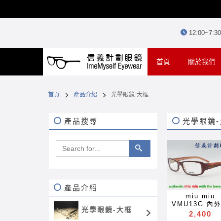
12:00~7:
(current)
首頁
關於我們
首頁
產品介紹
光學眼鏡-大框
產品搜尋
光學眼鏡-
產品介紹
miu miu
VMU13G 內
光學眼鏡-大框
層色 膠框 方框
2,400
簧鏡腳 眼鏡 