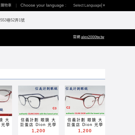
Choose your language :
Select Language
▼
購物車
53巷52弄1號
官網
alex2000tw.tw
鏡 大
信義計劃 眼鏡 大
信義計劃 眼鏡 大
n 光學
巨蛋店 Dion 光學
巨蛋店 Dion 光學
4 眉
眼鏡 CE0013 眉
眼鏡 CE0012 眉
1,200
1,200
nium
框 圓框 titanium
框 圓框 titanium